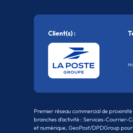
Client(s) :
T
Ma
Premier réseau commercial de proximité 
branches d’activité : Services-Courrier-C
et numérique, GeoPost/DPDGroup pour l'i