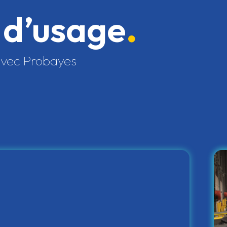
 d’usage
 avec Probayes