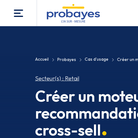
Accueil
Cas d'usage
Probayes
Créer un m
Secteur(s) : Retail
Créer un mote
recommandati
cross-sell