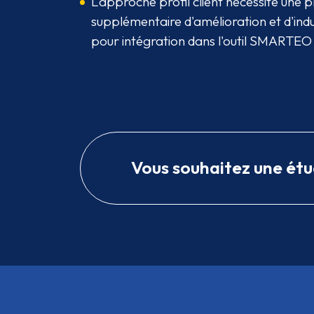
L'approche profil client nécessite une 
supplémentaire d'amélioration et d'indu
pour intégration dans l'outil SMARTEO
Vous souhaitez une étu