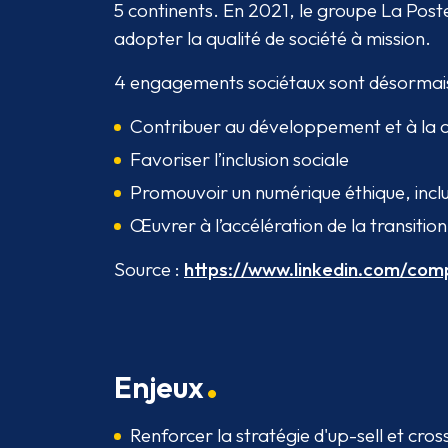
5 continents. En 2021, le groupe La Post
adopter la qualité de société à mission.
4 engagements sociétaux sont désormais i
Contribuer au développement et à la co
Favoriser l’inclusion sociale
Promouvoir un numérique éthique, inclus
Œuvrer à l’accélération de la transitio
Source :
https://www.linkedin.com/com
Enjeux
Renforcer la stratégie d'up-sell et cross