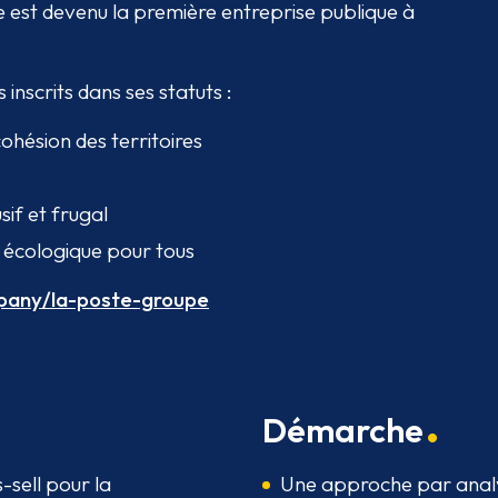
e est devenu la première entreprise publique à
nscrits dans ses statuts :
hésion des territoires
if et frugal
n écologique pour tous
pany/la-poste-groupe
Démarche
-sell pour la
Une approche par analy