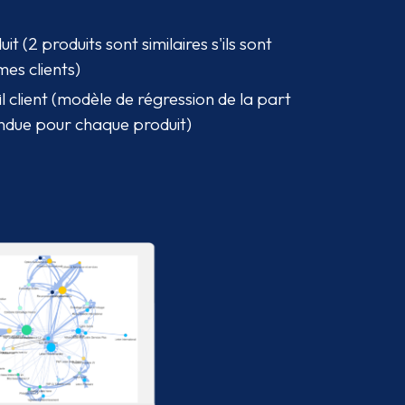
 (2 produits sont similaires s'ils sont
s clients)
 client (modèle de régression de la part
tendue pour chaque produit)
dir