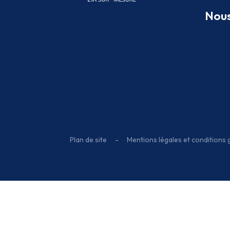
Qui
Nous
Nous
Plan de site
-
Mentions légales et conditions g