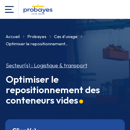
Accueil
Probayes
Cas d'usage
Optimiser le repositionnement...
Secteur(s) : Logistique & transport
Optimiser le
repositionnement des
conteneurs vides