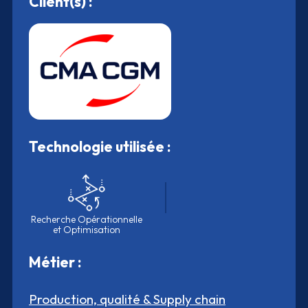
Client(s) :
Technologie utilisée :
Recherche Opérationnelle
et Optimisation
Métier :
Production, qualité & Supply chain