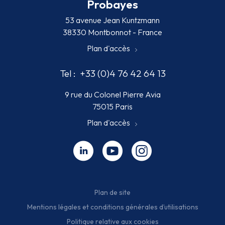
Probayes
53 avenue Jean Kuntzmann
38330 Montbonnot - France
Plan d'accès
Tel :
+33 (0)4 76 42 64 13
9 rue du Colonel Pierre Avia
75015 Paris
Plan d'accès
Linkedin - nouvelle fenêtre
Youtube - nouvelle fenêtre
Instagram - nouvelle fenêt
Plan de site
Mentions légales et conditions générales d’utilisations
Politique relative aux cookies