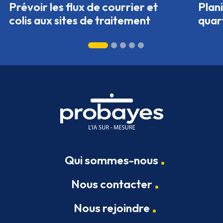
Prévoir les flux de courrier et
Plani
colis aux sites de traitement
quar
Qui sommes-nous
Nous contacter
Nous rejoindre