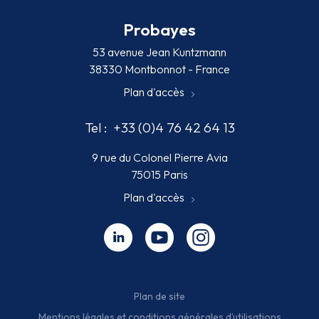
Probayes
53 avenue Jean Kuntzmann
38330 Montbonnot - France
Plan d'accès
Tel :
+33 (0)4 76 42 64 13
9 rue du Colonel Pierre Avia
75015 Paris
Plan d'accès
Linkedin - nouvelle fenêtre
Youtube - nouvelle fenêtre
Instagram - nouvelle fenêt
Plan de site
Mentions légales et conditions générales d’utilisations