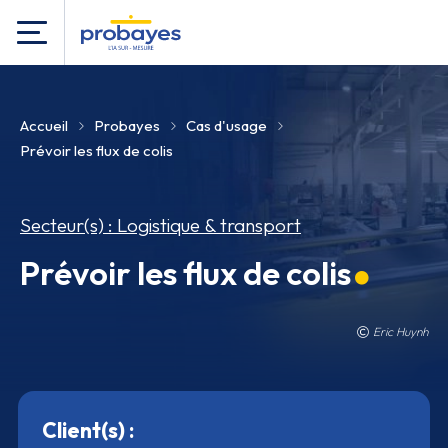
Accueil
Probayes
Cas d'usage
Prévoir les flux de colis
Secteur(s) : Logistique & transport
Prévoir les flux de colis
Eric Huynh
Client(s) :