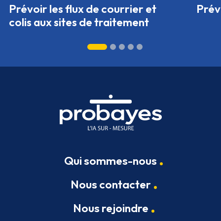
Prévoir les flux de courrier et
Prévo
colis aux sites de traitement
Qui sommes-nous
Nous contacter
Nous rejoindre