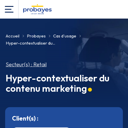
Accueil
Probayes
Cas d'usage
Hyper-contextualiser du...
Secteur(s) : Retail
Hyper-contextualiser du
contenu marketing
Client(s) :