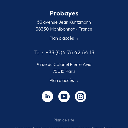
Probayes
53 avenue Jean Kuntzmann
38330 Montbonnot - France
Plan d'accès
Tel :
+33 (0)4 76 42 64 13
9 rue du Colonel Pierre Avia
75015 Paris
Plan d'accès
Linkedin - nouvelle fenêtre
Youtube - nouvelle fenêtre
Instagram - nouvelle fenêt
Plan de site