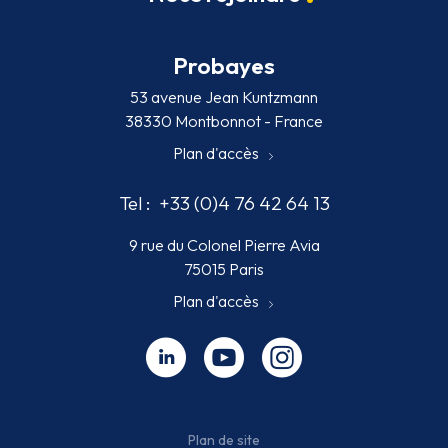
Probayes
53 avenue Jean Kuntzmann
38330 Montbonnot - France
Plan d'accès
Tel :
+33 (0)4 76 42 64 13
9 rue du Colonel Pierre Avia
75015 Paris
Plan d'accès
Linkedin - nouvelle fenêtre
Youtube - nouvelle fenêtre
Instagram - nouvelle fenêt
Plan de site