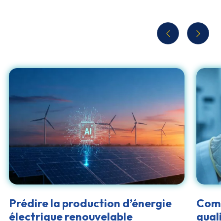
En savoir plus
Prédire la production d’énergie
Comp
électrique renouvelable
qual