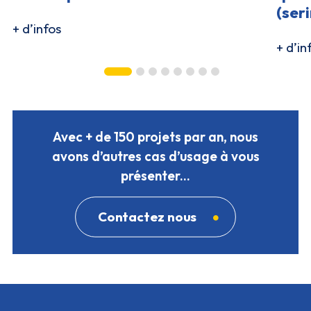
(ser
+ d’infos
+ d’in
Avec + de 150 projets par an, nous
avons d’autres cas d’usage à vous
présenter...
Contactez nous