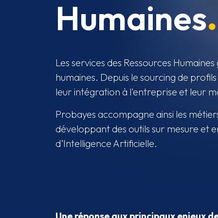
Humaines
Les services des Ressources Humaines g
humaines. Depuis le sourcing de profil
leur intégration à l'entreprise et leu
Probayes accompagne ainsi les métier
développant des outils sur mesure et en
d’Intelligence Artificielle.
Une réponse aux principaux enjeux de