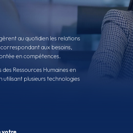
èrent au quotidien les relations
s correspondant aux besoins,
r montée en compétences.
s des Ressources Humaines en
 utilisant plusieurs technologies
 votre