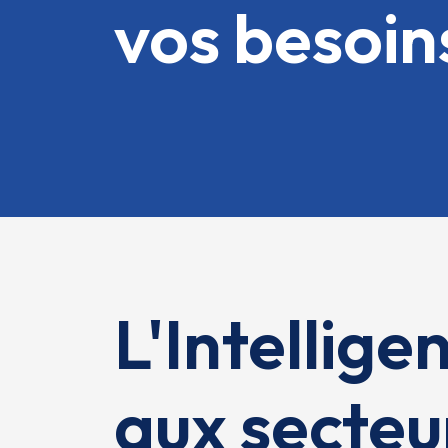
vos besoin
L'Intellige
aux secteur