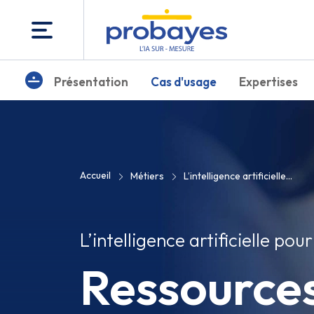
Présentation
Cas d'usage
Expertises
Accueil
Métiers
L’intelligence artificielle...
L’intelligence artificielle pou
Ressource