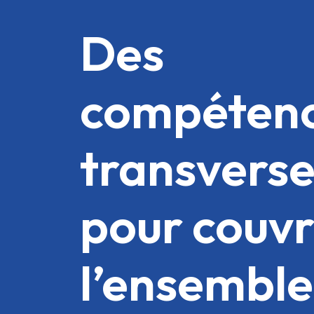
Des
compéten
transverse
pour couvr
l’ensemble