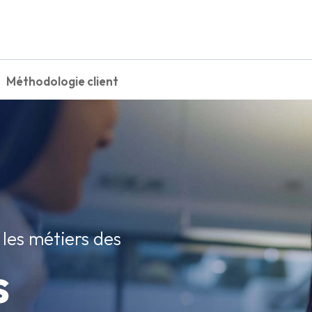
Méthodologie client
r les métiers des
s