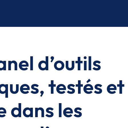
nel d’outils
ques, testés et
e dans les