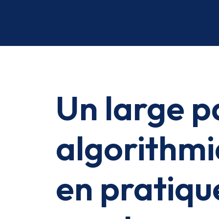
Un large pa
algorithmi
en pratiqu