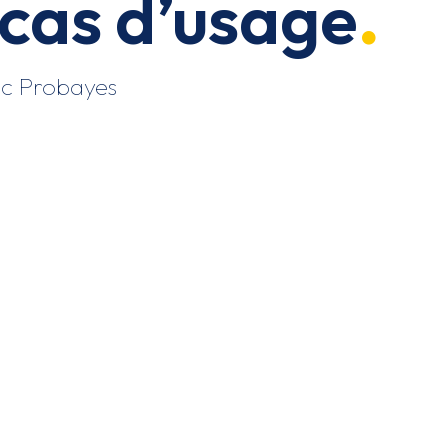
cas d’usage
vec Probayes