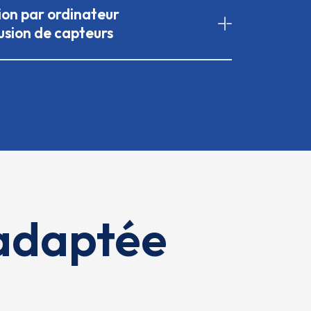
ion par ordinateur
usion de capteurs
e adaptée