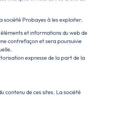
a société Probayes à les exploiter.
es éléments et informations du web de
une contrefaçon et sera poursuivie
elle.
utorisation expresse de la part de la
u contenu de ces sites. La société