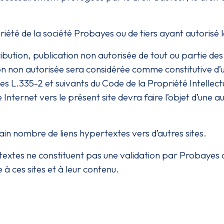
iété de la société Probayes ou de tiers ayant autorisé l
ribution, publication non autorisée de tout ou partie d
on non autorisée sera considérée comme constitutive d’
s L.335-2 et suivants du Code de la Propriété Intellectu
 Internet vers le présent site devra faire l’objet d’une a
ain nombre de liens hypertextes vers d’autres sites.
textes ne constituent pas une validation par Probayes d
 à ces sites et à leur contenu.