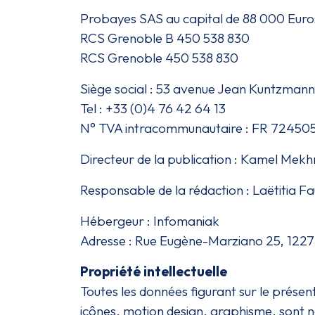
Probayes SAS au capital de 88 000 Euro
RCS Grenoble B 450 538 830
RCS Grenoble 450 538 830
Siège social : 53 avenue Jean Kuntzma
Tel : +33 (0)4 76 42 64 13
N° TVA intracommunautaire : FR 72450
Directeur de la publication : Kamel Mek
Responsable de la rédaction : Laëtitia 
Hébergeur : Infomaniak
Adresse :
Rue Eugène-Marziano 25, 1227
Propriété intellectuelle
Toutes les données figurant sur le présen
icônes, motion design, graphisme, sont né