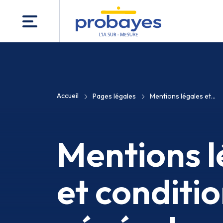
Accueil
Pages légales
Mentions légales et...
Mentions l
et conditi