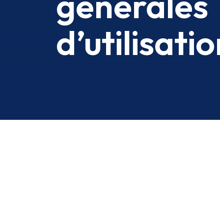
générales
d’utilisati