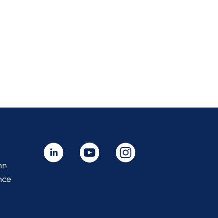
Linkedin - nouvelle fenêtre
Youtube - nouvelle fenêtre
Instagram - nouvelle fenêtre
nn
nce