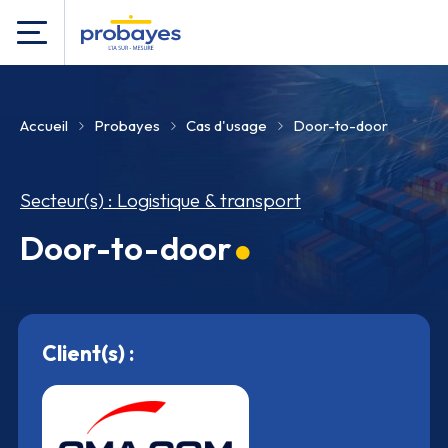
Accueil
Probayes
Cas d'usage
Door-to-door
Secteur(s) : Logistique & transport
Door-to-door
Client(s) :