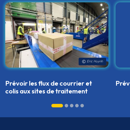
Eric Huynh
Prévoir les flux de courrier et
Prévo
colis aux sites de traitement