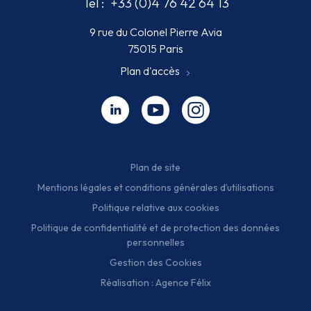
Tel :
+33 (0)4 76 42 64 13
9 rue du Colonel Pierre Avia
75015 Paris
Plan d'accès
Linkedin - nouvelle fenêtre
Youtube - nouvelle fenêtre
Instagram - nouvelle fenêt
Plan de site
Mentions légales et conditions générales d’utilisations
Politique relative aux cookies
Politique de confidentialité et de protection des données
personnelles
Gestion des Cookies
Réalisation : Agence Félix