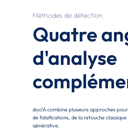
Méthodes de détection
Quatre an
d'analyse
complémen
docIA combine plusieurs approches pour 
de falsifications, de la retouche classique
générative.