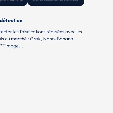
 détection
ecter les falsifications réalisées avec les
tils du marché : Grok, Nano-Banana,
GPTImage...