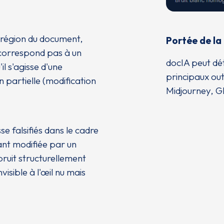
 région du document,
Portée de la
e correspond pas à un
docIA peut dét
 s'agisse d'une
principaux ou
n partielle (modification
Midjourney, 
se falsifiés dans le cadre
nt modifiée par un
ruit structurellement
nvisible à l'œil nu mais