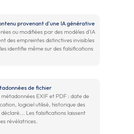
ontenu provenant d'une IA générative
rées ou modifiées par des modèles d'IA
nt des empreintes distinctives invisibles
 les identifie même sur des falsifications
tadonnées de fichier
 métadonnées EXIF et PDF : date de
ation, logiciel utilisé, historique des
 déclaré... Les falsifications laissent
es révélatrices.