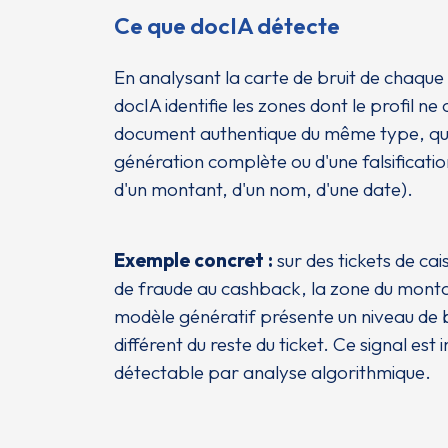
Ce que docIA détecte
En analysant la carte de bruit de chaque
docIA identifie les zones dont le profil n
document authentique du même type, qu'il
génération complète ou d'une falsificatio
d'un montant, d'un nom, d'une date).
Exemple concret :
sur des tickets de cais
de fraude au cashback, la zone du monta
modèle génératif présente un niveau de b
différent du reste du ticket. Ce signal est i
détectable par analyse algorithmique.