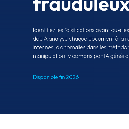
frauduleu
Identifiez les falsifications avant qu'ell
docIA analyse chaque document à la 
internes, d'anomalies dans les métado
manipulation, y compris par IA générat
Disponible fin 2026