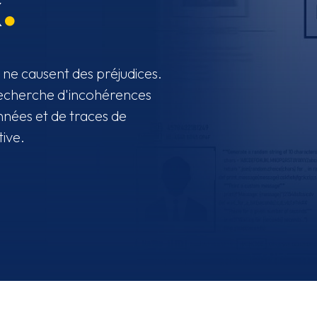
x
es ne causent des préjudices.
recherche d'incohérences
nnées et de traces de
ive.