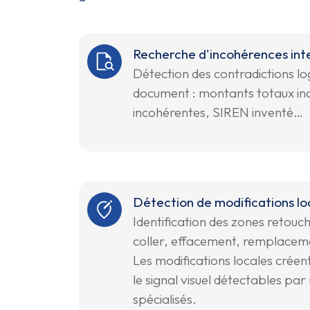
Recherche d'incohérences int
Détection des contradictions lo
document : montants totaux inc
incohérentes, SIREN inventé…
Détection de modifications lo
Identification des zones retouc
coller, effacement, remplacem
Les modifications locales créent
le signal visuel détectables pa
spécialisés.