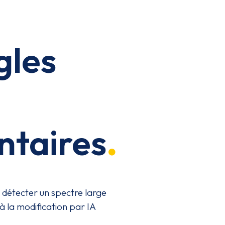
gles
taires
détecter un spectre large
 à la modification par IA