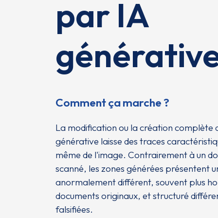
par IA
générativ
Comment ça marche ?
La modification ou la création complète
générative laisse des traces caractéristiq
même de l'image. Contrairement à un d
scanné, les zones générées présentent un
anormalement différent, souvent plus h
documents originaux, et structuré différ
falsifiées.