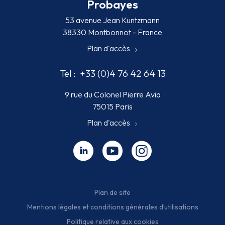
Probayes
53 avenue Jean Kuntzmann
38330 Montbonnot - France
Plan d'accès
Tel :
+33 (0)4 76 42 64 13
9 rue du Colonel Pierre Avia
75015 Paris
Plan d'accès
Linkedin - nouvelle fenêtre
Youtube - nouvelle fenêtre
Instagram - nouvelle fenêt
Plan de site
Mentions légales et conditions générales d’utilisations
Politique relative aux cookies