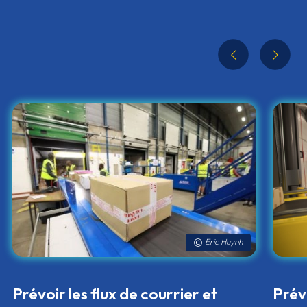
Eric Huynh
Prévoir les flux de courrier et
Prévo