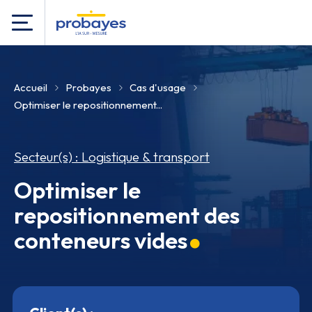
Accueil
Probayes
Cas d'usage
Optimiser le repositionnement...
Secteur(s) : Logistique & transport
Optimiser le
repositionnement des
conteneurs vides