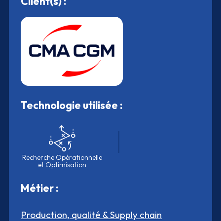
Client(s) :
Technologie utilisée :
Recherche Opérationnelle
et Optimisation
Métier :
Production, qualité & Supply chain