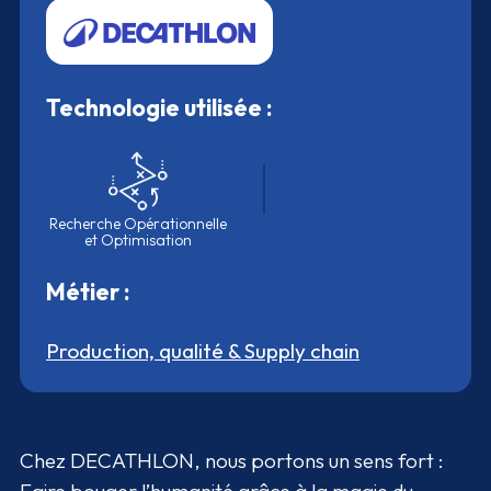
Technologie utilisée :
Recherche Opérationnelle
et Optimisation
Métier :
Production, qualité & Supply chain
Chez DECATHLON, nous portons un sens fort :