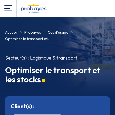
Accueil
Probayes
Cas d'usage
Optimiser le transport et...
Secteur(s) : Logistique & transport
Optimiser le transport et
les stocks
Client(s) :