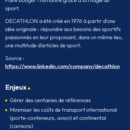
Faire bouger l’humanité grâce à la magie du
sport.
DECATHLON a été créé en 1976 à partir d’une
idée originale : répondre aux besoins des sportifs
passionnés en leur proposant, dans un même lieu,
une multitude d’articles de sport.
Source :
https://www.linkedin.com/company/decathlon
Enjeux
Gérer des centaines de références
Minimiser les coûts de transport international
(porte-conteneurs, avion) et continental
(camions)