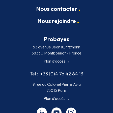
Nous contacter
Nous rejoindre
Probayes
53 avenue Jean Kuntzmann
38330 Montbonnot - France
Plan d'accès
Tel :
+33 (0)4 76 42 64 13
9 rue du Colonel Pierre Avia
75015 Paris
Plan d'accès
Linkedin - nouvelle fenêtre
Youtube - nouvelle fenêtre
Instagram - nouvelle fenêt