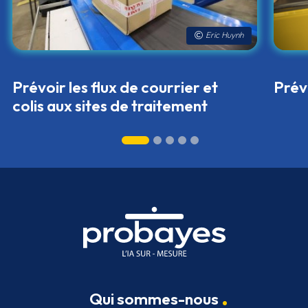
Eric Huynh
Prévoir les flux de courrier et
Prévo
colis aux sites de traitement
Qui sommes-nous