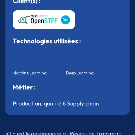
Client(s) :
Technologies utilisées :
Machine Learning
Deep Learning
Métier :
Production, qualité & Supply chain
RTE est le gestionnaire du Réseau de Transport