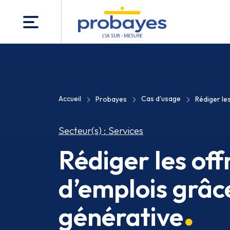
Accueil
Cas d'usage
Probayes
Rédiger les
Secteur(s) : Services
Rédiger les off
d’emplois grâce
générative