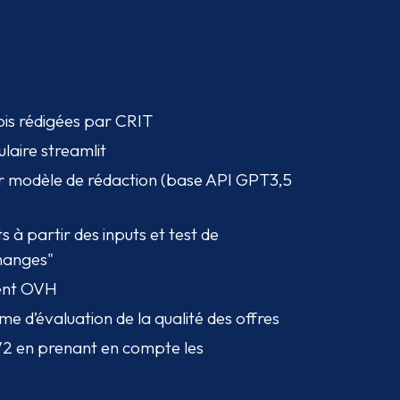
ois rédigées par CRIT
laire streamlit
 modèle de rédaction (base API GPT3,5
à partir des inputs et test de
changes"
ment OVH
me d’évaluation de la qualité des offres
2 en prenant en compte les