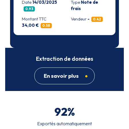
Date
14/03/2025
Type
Note de
frais
0.93
Montant TTC
Vendeur
-
0.42
34,00 €
0.58
Extraction de données
En savoir plus
92
%
Exportés automatiquement