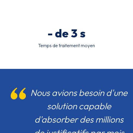
- de
3
s
Temps de traitement moyen
Nous avions besoin d'une
solution capable
d'absorber des millions
de justificatifs par mois