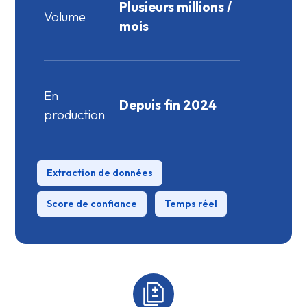
Plusieurs millions /
Volume
mois
En
Depuis fin 2024
production
Extraction de données
Score de confiance
Temps réel