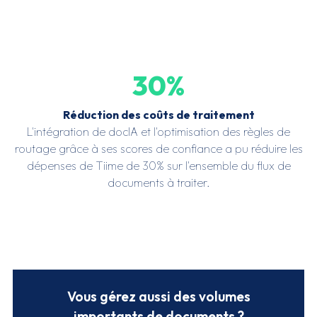
30
%
Réduction des coûts de traitement
L'intégration de docIA et l'optimisation des règles de
routage grâce à ses scores de confiance a pu réduire les
dépenses de Tiime de 30% sur l'ensemble du flux de
documents à traiter.
Vous gérez aussi des volumes
importants de documents ?