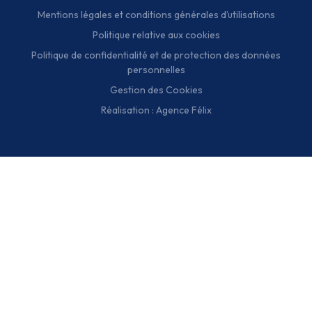
Mentions légales et conditions générales d’utilisations
Politique relative aux cookies
Politique de confidentialité et de protection des données
personnelles
Gestion des Cookies
Réalisation : Agence Félix