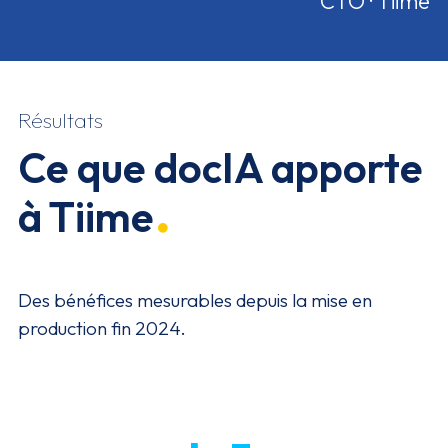
CTO · Tiime
Résultats
Ce que docIA apporte
à Tiime
Des bénéfices mesurables depuis la mise en
production fin 2024.