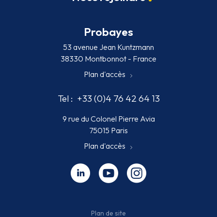
Probayes
53 avenue Jean Kuntzmann
38330 Montbonnot - France
Plan d'accès
Tel :
+33 (0)4 76 42 64 13
9 rue du Colonel Pierre Avia
75015 Paris
Plan d'accès
Linkedin - nouvelle fenêtre
Youtube - nouvelle fenêtre
Instagram - nouvelle fenêt
Plan de site