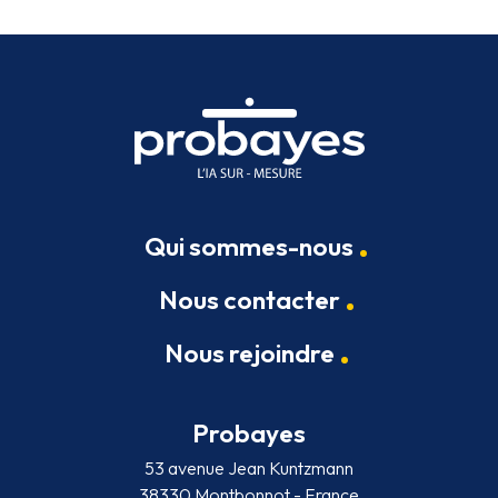
Qui sommes-nous
Nous contacter
Nous rejoindre
Probayes
53 avenue Jean Kuntzmann
38330 Montbonnot - France